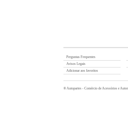
Perguntas Frequentes
Avisos Legais
Adicionar aos favoritos
® Autopartes - Comércio de Acessórios e Autom