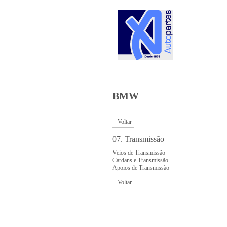
SOBRE NÓ
CONTACTO
BMW
Voltar
07. Transmissão
Veios de Transmissão
Cardans e Transmissão
Apoios de Transmissão
Voltar