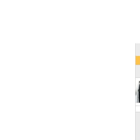
S
GAMA DE PRODUTOS
SOLICITAR ORÇAMENTO
PROMOÇÕES
S