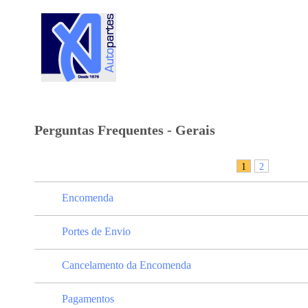
SOBRE NÓS
GAMA DE PRODUTOS
CONTACTOS
Perguntas Frequentes - Gerais
1
2
Encomenda
Portes de Envio
Cancelamento da Encomenda
Pagamentos