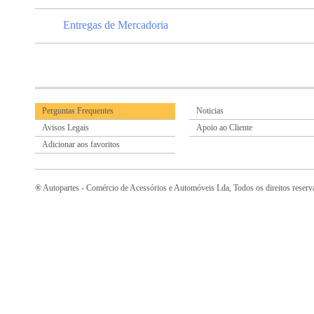
Entregas de Mercadoria
Perguntas Frequentes
Noticias
Avisos Legais
Apoio ao Cliente
Adicionar aos favoritos
® Autopartes - Comércio de Acessórios e Automóveis Lda, Todos os direitos reser